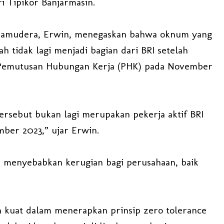
i Tipikor Banjarmasin.
Samudera, Erwin, menegaskan bahwa oknum yang
h tidak lagi menjadi bagian dari BRI setelah
 Pemutusan Hubungan Kerja (PHK) pada November
ersebut bukan lagi merupakan pekerja aktif BRI
ber 2023,” ujar Erwin.
h menyebabkan kerugian bagi perusahaan, baik
 kuat dalam menerapkan prinsip zero tolerance