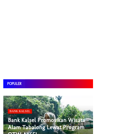
POPULER
BANK KALSEL
Bank Kalsel Promosikan Wisata
Alam Tabalong Lewat Program