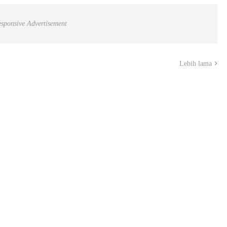
sponsive Advertisement
Lebih lama