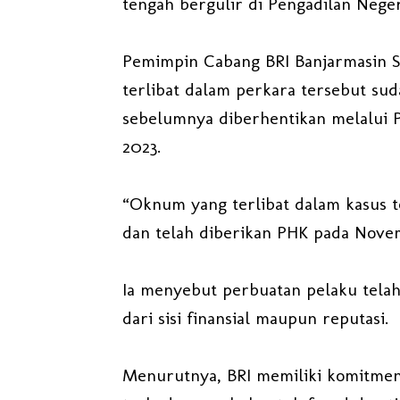
tengah bergulir di Pengadilan Neger
Pemimpin Cabang BRI Banjarmasin 
terlibat dalam perkara tersebut suda
sebelumnya diberhentikan melalui
2023.
“Oknum yang terlibat dalam kasus t
dan telah diberikan PHK pada Novem
Ia menyebut perbuatan pelaku tela
dari sisi finansial maupun reputasi.
Menurutnya, BRI memiliki komitmen