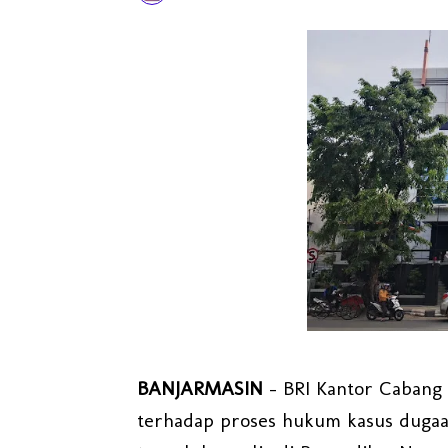
BANJARMASIN
– BRI Kantor Cabang
terhadap proses hukum kasus dugaan k