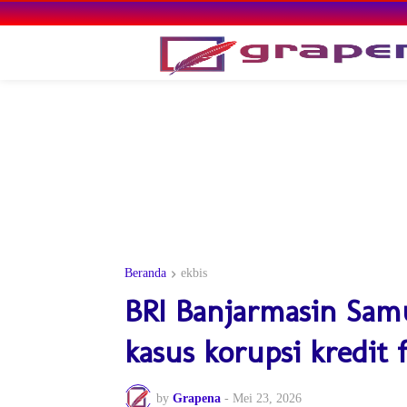
Beranda
ekbis
BRI Banjarmasin Samu
kasus korupsi kredit f
by
Grapena
-
Mei 23, 2026