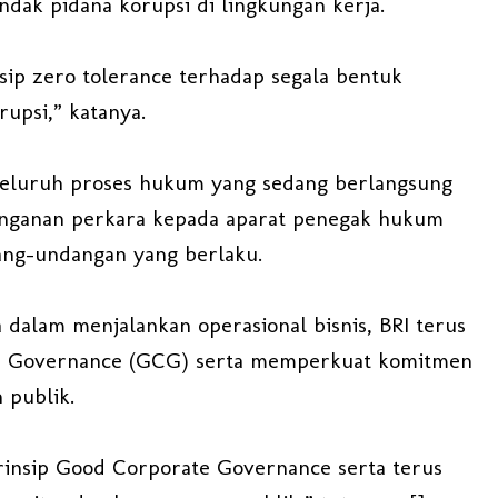
ndak pidana korupsi di lingkungan kerja.
ip zero tolerance terhadap segala bentuk
rupsi,” katanya.
seluruh proses hukum yang sedang berlangsung
nganan perkara kepada aparat penegak hukum
ang-undangan yang berlaku.
 dalam menjalankan operasional bisnis, BRI terus
e Governance (GCG) serta memperkuat komitmen
 publik.
prinsip Good Corporate Governance serta terus