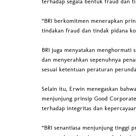
terhadap segala bentuk fraud dan ti
“BRI berkomitmen menerapkan prins
tindakan fraud dan tindak pidana ko
BRI juga menyatakan menghormati 
dan menyerahkan sepenuhnya pena
sesuai ketentuan peraturan perund
Selain itu, Erwin menegaskan bahwa
menjunjung prinsip Good Corporat
terhadap integritas dan kepercayaan
“BRI senantiasa menjunjung tinggi 