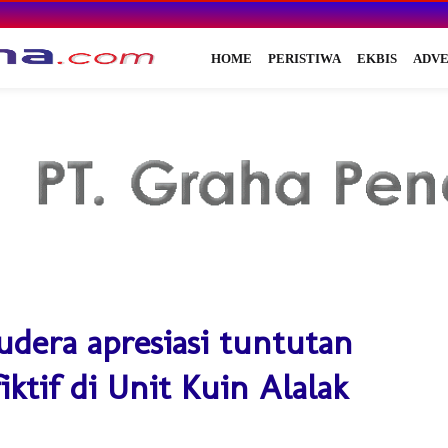
HOME
PERISTIWA
EKBIS
ADVE
dera apresiasi tuntutan
iktif di Unit Kuin Alalak