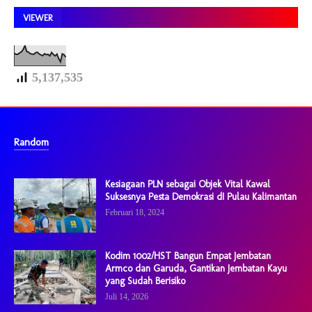
VIEWER
5,137,535
Random
Kesiagaan PLN sebagai Objek Vital Kawal
Suksesnya Pesta Demokrasi dI Pulau Kalimantan
Februari 18, 2024
Kodim 1002/HST Bangun Empat Jembatan
Armco dan Garuda, Gantikan Jembatan Kayu
yang Sudah Berisiko
Juli 14, 2026