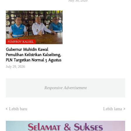
July 30, 2026
PEMPROV KALSEL
Gubernur Muhidin Kawal
Pemulihan Kelistrikan Kalselteng,
PLN Targetkan Normal 5 Agustus
July 29, 2026
Responsive Advertisement
Lebih baru
Lebih lama