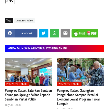
[adv]
Tags
pemprov kalsel
Facebook
ANDA MUNGKIN MENYUKAI POSTINGAN INI
PEMPROV KALSEL
PEMPROV KALSEL
Pemprov Kalsel Salurkan Bantuan
Pemprov Kalsel Gaungkan
Keuangan Rp20,57 Miliar kepada
Pengelolaan Sampah Bernilai
Sembilan Partai Politik
Ekonomi Lewat Program Tukar
Sampah
July 31, 2026