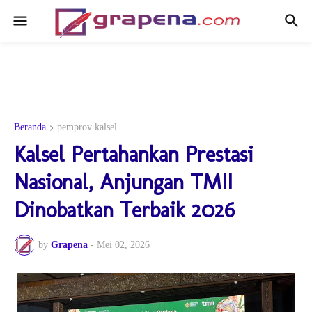
Beranda
pemprov kalsel
Kalsel Pertahankan Prestasi
Nasional, Anjungan TMII
Dinobatkan Terbaik 2026
by
Grapena
-
Mei 02, 2026