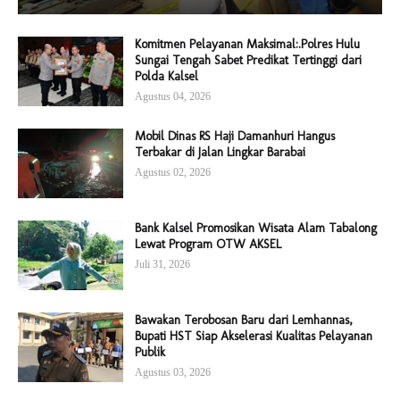
Komitmen Pelayanan Maksimal:.Polres Hulu
Sungai Tengah Sabet Predikat Tertinggi dari
Polda Kalsel
Agustus 04, 2026
Mobil Dinas RS Haji Damanhuri Hangus
Terbakar di Jalan Lingkar Barabai
Agustus 02, 2026
Bank Kalsel Promosikan Wisata Alam Tabalong
Lewat Program OTW AKSEL
Juli 31, 2026
Bawakan Terobosan Baru dari Lemhannas,
Bupati HST Siap Akselerasi Kualitas Pelayanan
Publik
Agustus 03, 2026