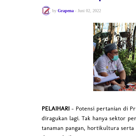
by
Grapena
-
Juni 02, 2022
PELAIHARI
– Potensi pertanian di Pr
diragukan lagi. Tak hanya sektor per
tanaman pangan, hortikultura serta