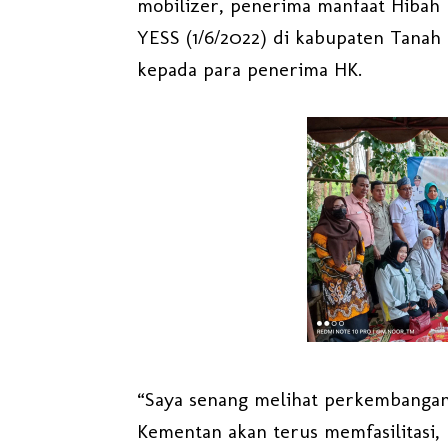
mobilizer, penerima manfaat Hibah 
YESS (1/6/2022) di kabupaten Tanah 
kepada para penerima HK.
“Saya senang melihat perkembangan 
Kementan akan terus memfasilitas