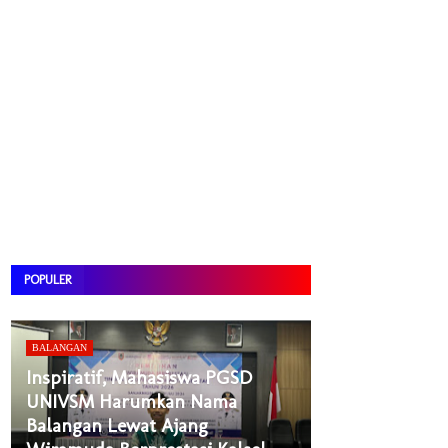
POPULER
BALANGAN
Inspiratif, Mahasiswa PGSD
UNIVSM Harumkan Nama
Balangan Lewat Ajang