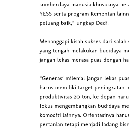
sumberdaya manusia khususnya petan
YESS serta program Kementan lainny
peluang baik,” ungkap Dedi.
Menanggapi kisah sukses dari salah 
yang tengah melakukan budidaya mel
jangan lekas merasa puas dengan has
“Generasi milenial jangan lekas puas
harus memiliki target peningkatan l
produktivitas 20 ton, ke depan harus
fokus mengembangkan budidaya me
komoditi lainnya. Orientasinya har
pertanian tetapi menjadi ladang bis