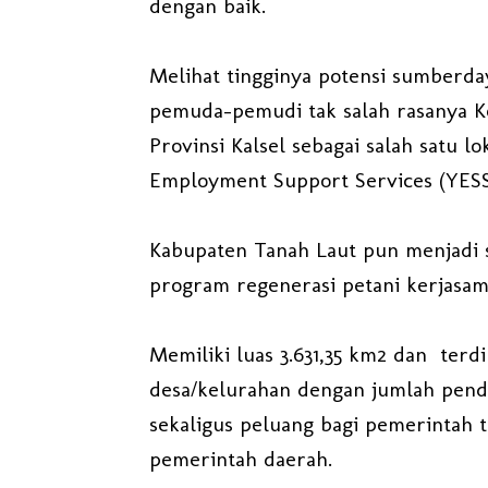
dengan baik.
Melihat tingginya potensi sumberd
pemuda-pemudi tak salah rasanya K
Provinsi Kalsel sebagai salah satu
Employment Support Services (YESS
Kabupaten Tanah Laut pun menjadi s
program regenerasi petani kerjasam
Memiliki luas 3.631,35 km2 dan terdir
desa/kelurahan dengan jumlah pend
sekaligus peluang bagi pemerintah t
pemerintah daerah.