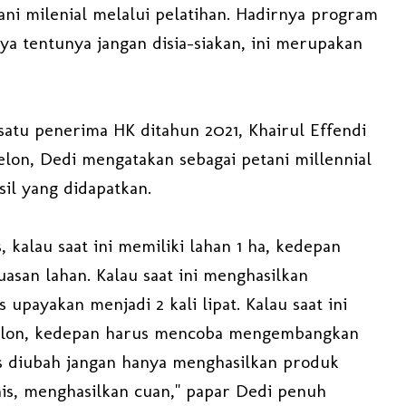
i milenial melalui pelatihan. Hadirnya program
a tentunya jangan disia-siakan, ini merupakan
satu penerima HK ditahun 2021, Khairul Effendi
on, Dedi mengatakan sebagai petani millennial
il yang didapatkan.
, kalau saat ini memiliki lahan 1 ha, kedepan
uasan lahan. Kalau saat ini menghasilkan
 upayakan menjadi 2 kali lipat. Kalau saat ini
lon, kedepan harus mencoba mengembangkan
us diubah jangan hanya menghasilkan produk
nis, menghasilkan cuan," papar Dedi penuh