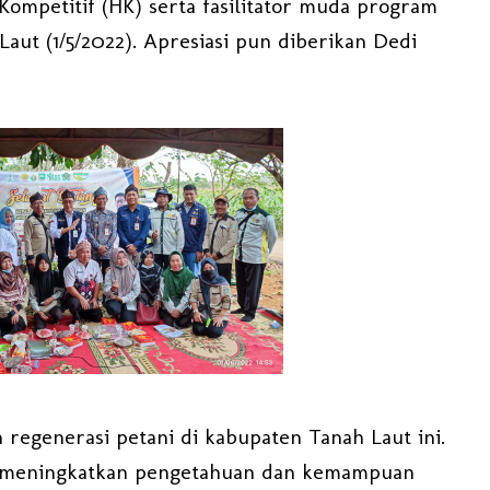
Kompetitif (HK) serta fasilitator muda program
Laut (1/5/2022). Apresiasi pun diberikan Dedi
regenerasi petani di kabupaten Tanah Laut ini.
i, meningkatkan pengetahuan dan kemampuan