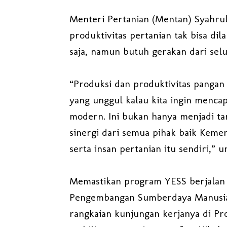
Menteri Pertanian (Mentan) Syahru
produktivitas pertanian tak bisa di
saja, namun butuh gerakan dari sel
“Produksi dan produktivitas pangan 
yang unggul kalau kita ingin mencap
modern. Ini bukan hanya menjadi t
sinergi dari semua pihak baik Keme
serta insan pertanian itu sendiri,” 
Memastikan program YESS berjalan 
Pengembangan Sumberdaya Manusia
rangkaian kunjungan kerjanya di Pr