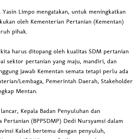
l Yasin Limpo mengatakan, untuk meningkatkan
lakukan oleh Kementerian Pertanian (Kementan)
uruh pihak.
kita harus ditopang oleh kualitas SDM pertanian
ai sektor pertanian yang maju, mandiri, dan
anggung jawab Kementan semata tetapi perlu ada
nterian/Lembaga, Pemerintah Daerah, Stakeholder
ungkap Mentan.
lancar, Kepala Badan Penyuluhan dan
 Pertanian (BPPSDMP) Dedi Nursyamsi dalam
ovinsi Kalsel bertemu dengan penyuluh,