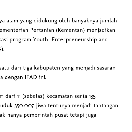
aya alam yang didukung oleh banyaknya jumlah
ementerian Pertanian (Kementan) menjadikan
 lokasi program Youth Enterpreneurship and
).
atu dari tiga kabupaten yang menjadi sasaran
a dengan IFAD ini.
i dari 11 (sebelas) kecamatan serta 135
uduk 350.007 jiwa tentunya menjadi tantangan
ak hanya pemerintah pusat tetapi juga