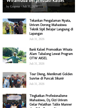
Wiramuda Berprestasi Kalsel
by
Grapena
-
Juli 31, 2026
Tekankan Pengalaman Nyata,
Univsm Dorong Mahasiswa
Teknik Sipil Belajar Langsung di
Lapangan
Juli 31, 2026
Bank Kalsel Promosikan Wisata
Alam Tabalong Lewat Program
OTW AKSEL
Juli 31, 2026
Tour Dieng, Menikmati Golden
Sunrise di Puncak Sikunir
Juli 31, 2026
Tingkatkan Profesionalisme
Mahasiswa, D3 Gizi Univsm
Gelar Pelatihan Table Manner