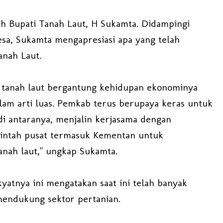
h Bupati Tanah Laut, H Sukamta. Didampingi
sa, Sukamta mengapresiasi apa yang telah
anah Laut.
t tanah laut bergantung kehidupan ekonominya
lam arti luas. Pemkab terus berupaya keras untuk
i antaranya, menjalin kerjasama dengan
intah pusat termasuk Kementan untuk
nah laut," ungkap Sukamta.
yatnya ini mengatakan saat ini telah banyak
mendukung sektor pertanian.