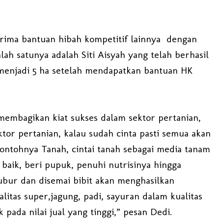
rima bantuan hibah kompetitif lainnya dengan
Salah satunya adalah Siti Aisyah yang telah berhasil
menjadi 5 ha setelah mendapatkan bantuan HK
embagikan kiat sukses dalam sektor pertanian,
ktor pertanian, kalau sudah cinta pasti semua akan
Contohnya Tanah, cintai tanah sebagai media tanam
 baik, beri pupuk, penuhi nutrisinya hingga
ubur dan disemai bibit akan menghasilkan
itas super,jagung, padi, sayuran dalam kualitas
pada nilai jual yang tinggi,” pesan Dedi.