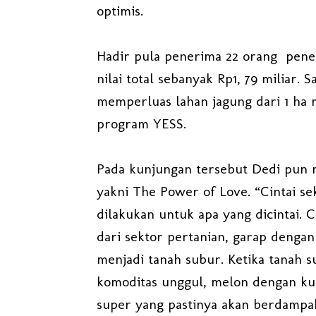
optimis.
Hadir pula penerima 22 orang pene
nilai total sebanyak Rp1, 79 miliar. 
memperluas lahan jagung dari 1 ha 
program YESS.
Pada kunjungan tersebut Dedi pun m
yakni The Power of Love. “Cintai se
dilakukan untuk apa yang dicintai. 
dari sektor pertanian, garap dengan
menjadi tanah subur. Ketika tanah s
komoditas unggul, melon dengan kual
super yang pastinya akan berdampak 