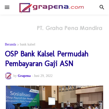
Beranda
bank kalsel
OSP Bank Kalsel Permudah
Pembayaran Gaji ASN
by
Grapena
-
Juni 29, 2022