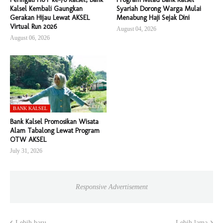
Kalsel Kembali Gaungkan
Syariah Dorong Warga Mulai
Gerakan Hijau Lewat AKSEL
Menabung Haji Sejak Dini
Virtual Run 2026
August 04, 2026
August 06, 2026
BANK KALSEL
Bank Kalsel Promosikan Wisata
Alam Tabalong Lewat Program
OTW AKSEL
July 31, 2026
Responsive Advertisement
Lebih baru
Lebih lama