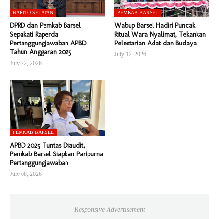
BARITO SELATAN
PEMKAB BARSEL
DPRD dan Pemkab Barsel
Wabup Barsel Hadiri Puncak
Sepakati Raperda
Ritual Wara Nyalimat, Tekankan
Pertanggungjawaban APBD
Pelestarian Adat dan Budaya
Tahun Anggaran 2025
July 12, 2026
July 22, 2026
PEMKAB BARSEL
APBD 2025 Tuntas Diaudit,
Pemkab Barsel Siapkan Paripurna
Pertanggungjawaban
July 08, 2026
Responsive Advertisement