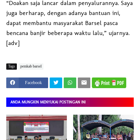
“Doakan saja lancar dalam penyalurannya. Saya
juga berharap, dengan adanya bantuan ini,
dapat membantu masyarakat Barsel pasca
bencana banjir beberapa waktu lalu,” ujarnya.
[adv]
Tags
pemkab barsel
Facebook
ANDA MUNGKIN MENYUKAI POSTINGAN INI