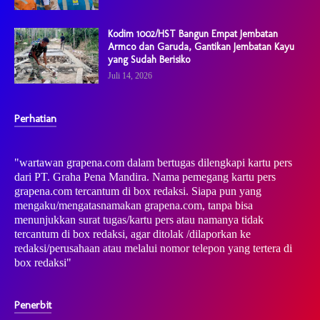
Kodim 1002/HST Bangun Empat Jembatan
Armco dan Garuda, Gantikan Jembatan Kayu
yang Sudah Berisiko
Juli 14, 2026
Perhatian
"wartawan grapena.com dalam bertugas dilengkapi kartu pers
dari PT. Graha Pena Mandira. Nama pemegang kartu pers
grapena.com tercantum di box redaksi. Siapa pun yang
mengaku/mengatasnamakan grapena.com, tanpa bisa
menunjukkan surat tugas/kartu pers atau namanya tidak
tercantum di box redaksi, agar ditolak /dilaporkan ke
redaksi/perusahaan atau melalui nomor telepon yang tertera di
box redaksi"
Penerbit