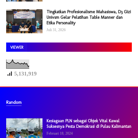
Tingkatkan Profesionalisme Mahasiswa, D3 Gizi
Univsm Gelar Pelatihan Table Manner dan
Etika Personality
Juli 31, 2026
VIEWER
5,131,919
Random
Kesiagaan PLN sebagai Objek Vital Kawal
Suksesnya Pesta Demokrasi dI Pulau Kalimantan
Februari 18, 2024