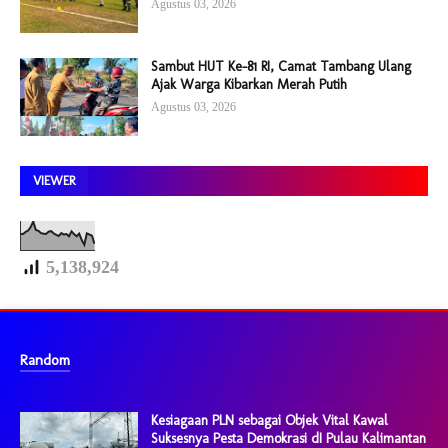
Agustus 03, 2026
Sambut HUT Ke-81 RI, Camat Tambang Ulang
Ajak Warga Kibarkan Merah Putih
Agustus 03, 2026
VIEWER
5,138,924
Random
Kesiagaan PLN sebagai Objek Vital Kawal
Suksesnya Pesta Demokrasi dI Pulau Kalimantan