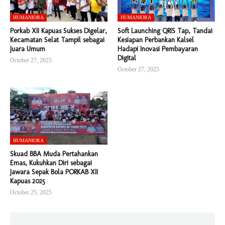
HUMANIORA
HUMANIORA
Porkab XII Kapuas Sukses Digelar,
Soft Launching QRIS Tap, Tandai
Kecamatan Selat Tampil sebagai
Kesiapan Perbankan Kalsel
Juara Umum
Hadapi Inovasi Pembayaran
Digital
October 27, 2025
October 27, 2025
HUMANIORA
Skuad BBA Muda Pertahankan
Emas, Kukuhkan Diri sebagai
Jawara Sepak Bola PORKAB XII
Kapuas 2025
October 25, 2025