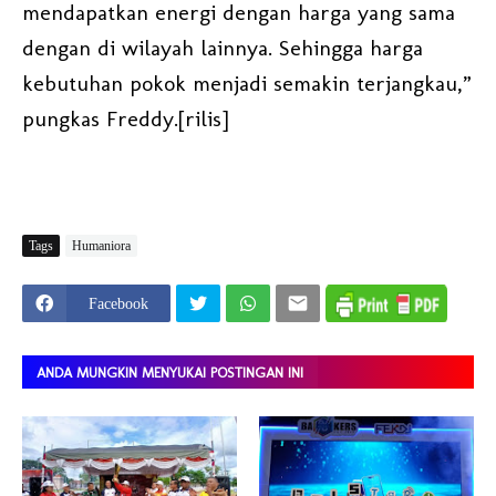
mendapatkan energi dengan harga yang sama
dengan di wilayah lainnya. Sehingga harga
kebutuhan pokok menjadi semakin terjangkau,”
pungkas Freddy.[rilis]
Tags
Humaniora
Facebook
ANDA MUNGKIN MENYUKAI POSTINGAN INI