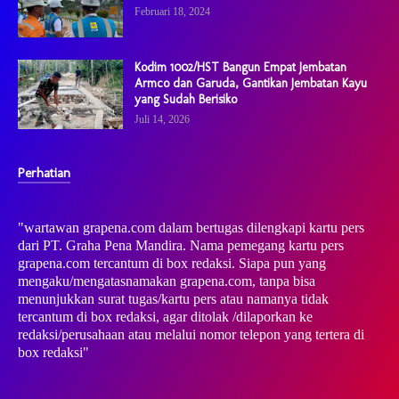
Februari 18, 2024
Kodim 1002/HST Bangun Empat Jembatan
Armco dan Garuda, Gantikan Jembatan Kayu
yang Sudah Berisiko
Juli 14, 2026
Perhatian
"wartawan grapena.com dalam bertugas dilengkapi kartu pers
dari PT. Graha Pena Mandira. Nama pemegang kartu pers
grapena.com tercantum di box redaksi. Siapa pun yang
mengaku/mengatasnamakan grapena.com, tanpa bisa
menunjukkan surat tugas/kartu pers atau namanya tidak
tercantum di box redaksi, agar ditolak /dilaporkan ke
redaksi/perusahaan atau melalui nomor telepon yang tertera di
box redaksi"