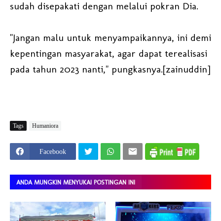
sudah disepakati dengan melalui pokran Dia.
"Jangan malu untuk menyampaikannya, ini demi
kepentingan masyarakat, agar dapat terealisasi
pada tahun 2023 nanti," pungkasnya.[zainuddin]
Tags
Humaniora
Facebook
ANDA MUNGKIN MENYUKAI POSTINGAN INI