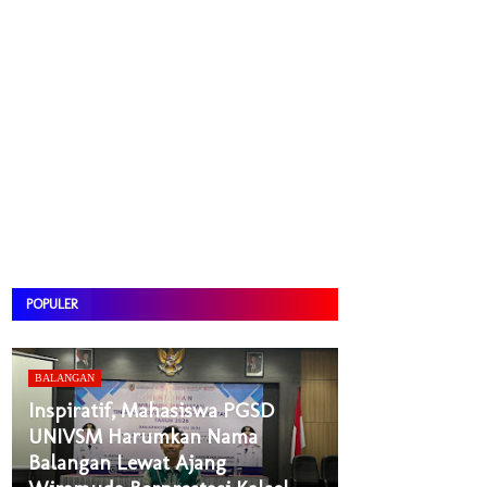
POPULER
BALANGAN
Inspiratif, Mahasiswa PGSD
UNIVSM Harumkan Nama
Balangan Lewat Ajang