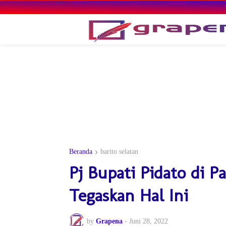
Beranda
barito selatan
Pj Bupati Pidato di 
Tegaskan Hal Ini
by
Grapena
-
Juni 28, 2022