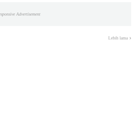
sponsive Advertisement
Lebih lama