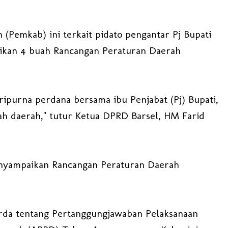
(Pemkab) ini terkait pidato pengantar Pj Bupati
aikan 4 buah Rancangan Peraturan Daerah
aripurna perdana bersama ibu Penjabat (Pj) Bupati,
ah daerah," tutur Ketua DPRD Barsel, HM Farid
enyampaikan Rancangan Peraturan Daerah
perda tentang Pertanggungjawaban Pelaksanaan