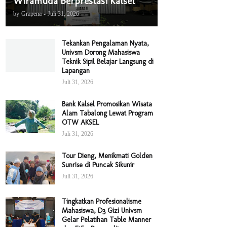
Wiramuda Berprestasi Kalsel
by
Grapena
-
Juli 31, 2026
Tekankan Pengalaman Nyata,
Univsm Dorong Mahasiswa
Teknik Sipil Belajar Langsung di
Lapangan
Juli 31, 2026
Bank Kalsel Promosikan Wisata
Alam Tabalong Lewat Program
OTW AKSEL
Juli 31, 2026
Tour Dieng, Menikmati Golden
Sunrise di Puncak Sikunir
Juli 31, 2026
Tingkatkan Profesionalisme
Mahasiswa, D3 Gizi Univsm
Gelar Pelatihan Table Manner