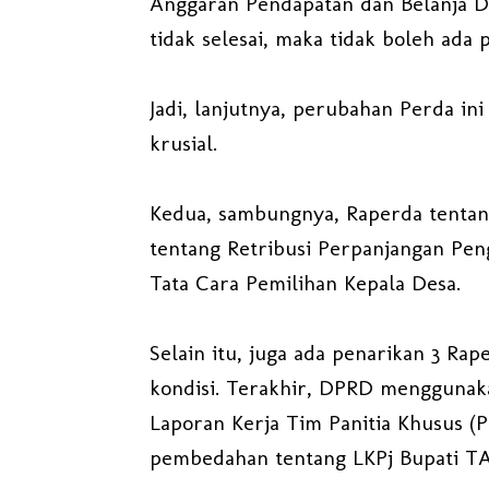
Anggaran Pendapatan dan Belanja D
tidak selesai, maka tidak boleh ada
Jadi, lanjutnya, perubahan Perda ini
krusial.
Kedua, sambungnya, Raperda tenta
tentang Retribusi Perpanjangan Pen
Tata Cara Pemilihan Kepala Desa.
Selain itu, juga ada penarikan 3 Ra
kondisi. Terakhir, DPRD menggunak
Laporan Kerja Tim Panitia Khusus 
pembedahan tentang LKPj Bupati TA