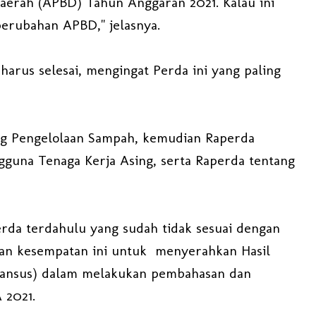
aerah (APBD) Tahun Anggaran 2021. Kalau ini
 perubahan APBD," jelasnya.
 harus selesai, mengingat Perda ini yang paling
ng Pengelolaan Sampah, kemudian Raperda
gguna Tenaga Kerja Asing, serta Raperda tentang
perda terdahulu yang sudah tidak sesuai dengan
an kesempatan ini untuk menyerahkan Hasil
(Pansus) dalam melakukan pembahasan dan
 2021.