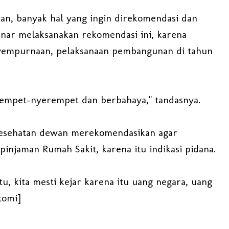
kan, banyak hal yang ingin direkomendasi dan
nar melaksanakan rekomendasi ini, karena
nyempurnaan, pelaksanaan pembangunan di tahun
erempet-nyerempet dan berbahaya," tandasnya.
g kesehatan dewan merekomendasikan agar
pinjaman Rumah Sakit, karena itu indikasi pidana.
u, kita mesti kejar karena itu uang negara, uang
tomi]