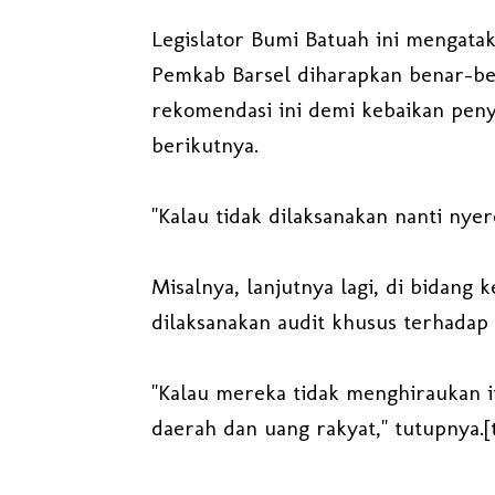
Legislator Bumi Batuah ini mengata
Pemkab Barsel diharapkan benar-be
rekomendasi ini demi kebaikan pe
berikutnya.
"Kalau tidak dilaksanakan nanti ny
Misalnya, lanjutnya lagi, di bidan
dilaksanakan audit khusus terhadap 
"Kalau mereka tidak menghiraukan it
daerah dan uang rakyat," tutupnya.[