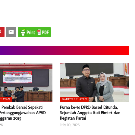
ELATAN
BARITO SELATAN
 Pemkab Barsel Sepakati
Purna ke-14 DPRD Barsel Ditunda,
Pertanggungjawaban APBD
Sejumlah Anggota Ikuti Bimtek dan
ggaran 2025
Kegiatan Partai
26
July 09, 2026