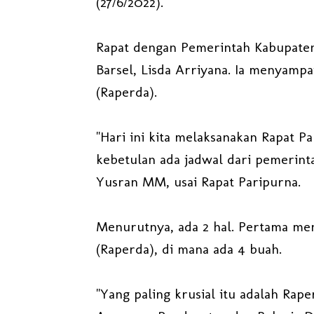
(27/6/2022).
Rapat dengan Pemerintah Kabupaten 
Barsel, Lisda Arriyana. Ia menyamp
(Raperda).
"Hari ini kita melaksanakan Rapat P
kebetulan ada jadwal dari pemerint
Yusran MM, usai Rapat Paripurna.
Menurutnya, ada 2 hal. Pertama m
(Raperda), di mana ada 4 buah.
"Yang paling krusial itu adalah Ra