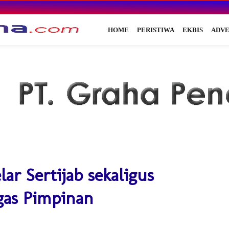
HOME
PERISTIWA
EKBIS
ADVE
ar Sertijab sekaligus
gas Pimpinan