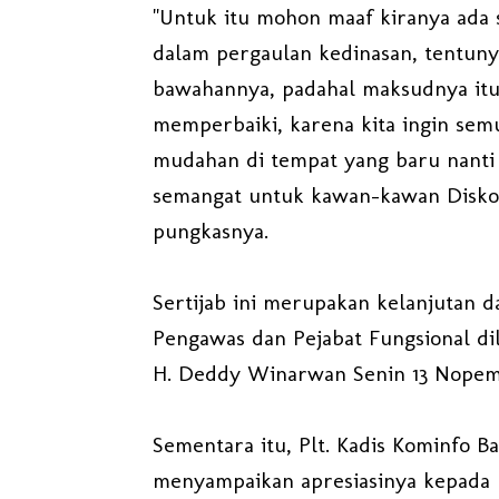
"Untuk itu mohon maaf kiranya ada 
dalam pergaulan kedinasan, tentun
bawahannya, padahal maksudnya itu a
memperbaiki, karena kita ingin s
mudahan di tempat yang baru nanti 
semangat untuk kawan-kawan Diskomi
pungkasnya.
Sertijab ini merupakan kelanjutan d
Pengawas dan Pejabat Fungsional dil
H. Deddy Winarwan Senin 13 Nopemb
Sementara itu, Plt. Kadis Kominfo 
menyampaikan apresiasinya kepada K