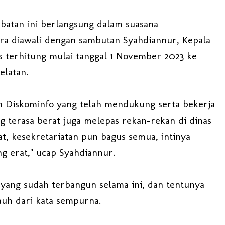
abatan ini berlangsung dalam suasana
ra diawali dengan sambutan Syahdiannur, Kepala
s terhitung mulai tanggal 1 November 2023 ke
elatan.
an Diskominfo yang telah mendukung serta bekerja
 terasa berat juga melepas rekan-rekan di dinas
t, kesekretariatan pun bagus semua, intinya
ng erat," ucap Syahdiannur.
 yang sudah terbangun selama ini, dan tentunya
jauh dari kata sempurna.