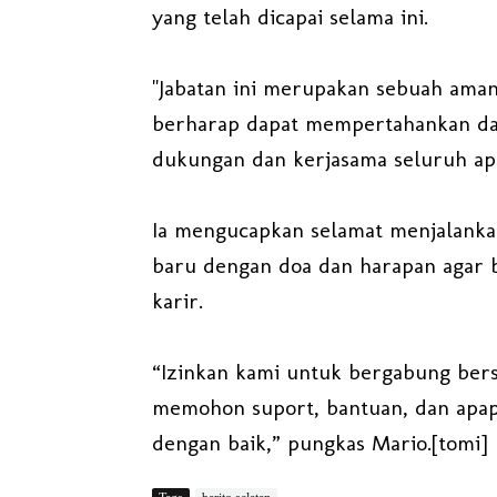
yang telah dicapai selama ini.
"Jabatan ini merupakan sebuah ama
berharap dapat mempertahankan dan
dukungan dan kerjasama seluruh apa
Ia mengucapkan selamat menjalanka
baru dengan doa dan harapan agar b
karir.
“Izinkan kami untuk bergabung bers
memohon suport, bantuan, dan apap
dengan baik,” pungkas Mario.[tomi]