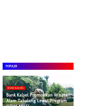
POPULER
BANK KALSEL
Bank Kalsel Promosikan Wisata
Alam Tabalong Lewat Program