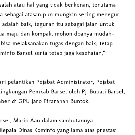
salah atau hal yang tidak berkenan, terutama
ya sebagai atasan pun mungkin sering menegur
dalah baik, teguran itu sebagai jalan untuk
emua maju dan kompak, mohon doanya mudah-
bisa melaksanakan tugas dengan baik, tetap
nfo Barsel serta tetap jaga kesehatan,"
ari pelantikan Pejabat Administrator, Pejabat
ingkungan Pemkab Barsel oleh Pj. Bupati Barsel,
er di GPU Jaro Pirarahan Buntok.
Barsel, Mario Aan dalam sambutannya
epala Dinas Kominfo yang lama atas prestasi