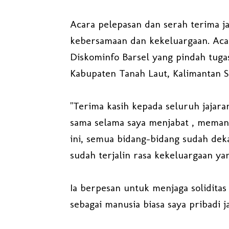
Acara pelepasan dan serah terima j
kebersamaan dan kekeluargaan. Aca
Diskominfo Barsel yang pindah tuga
Kabupaten Tanah Laut, Kalimantan S
"Terima kasih kepada seluruh jajar
sama selama saya menjabat , memang
ini, semua bidang-bidang sudah deka
sudah terjalin rasa kekeluargaan ya
Ia berpesan untuk menjaga soliditas
sebagai manusia biasa saya pribadi 