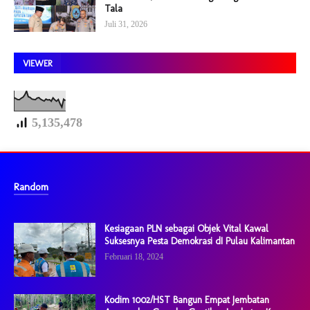
Tala
Juli 31, 2026
VIEWER
5,135,478
Random
Kesiagaan PLN sebagai Objek Vital Kawal
Suksesnya Pesta Demokrasi dI Pulau Kalimantan
Februari 18, 2024
Kodim 1002/HST Bangun Empat Jembatan