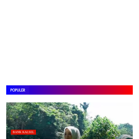
POPULER
BANK KALSEL