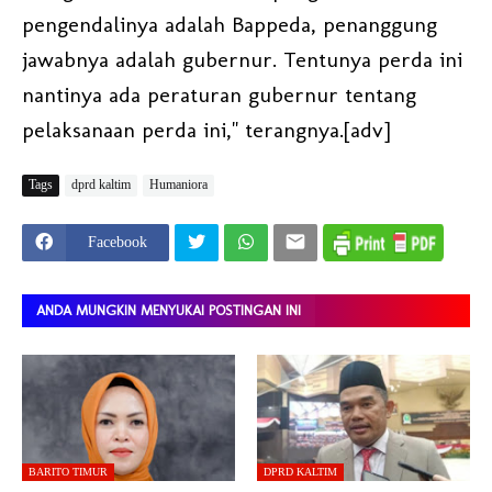
pengendalinya adalah Bappeda, penanggung
jawabnya adalah gubernur. Tentunya perda ini
nantinya ada peraturan gubernur tentang
pelaksanaan perda ini," terangnya.[adv]
Tags
dprd kaltim
Humaniora
Facebook
ANDA MUNGKIN MENYUKAI POSTINGAN INI
BARITO TIMUR
DPRD KALTIM