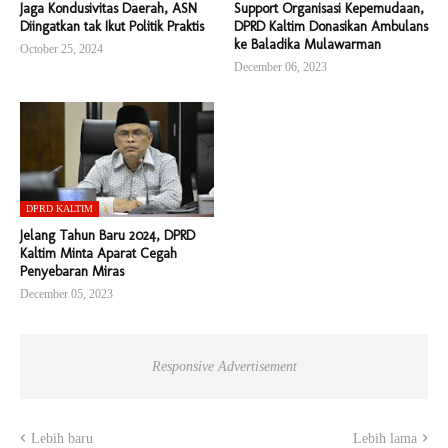
Jaga Kondusivitas Daerah, ASN
Support Organisasi Kepemudaan,
Diingatkan tak Ikut Politik Praktis
DPRD Kaltim Donasikan Ambulans
ke Baladika Mulawarman
October 25, 2024
December 06, 2023
DPRD KALTIM
Jelang Tahun Baru 2024, DPRD
Kaltim Minta Aparat Cegah
Penyebaran Miras
December 05, 2023
Responsive Advertisement
Lebih baru
Lebih lama