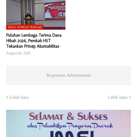
HULU SUNGAI TENGAH
Puluhan Lembaga Terima Dana
Hibah 2026, Pemkab HST
Tekankan Prinsip Akuntabilitas
August 06, 2026
Responsive Advertisement
Lebih baru
Lebih lama