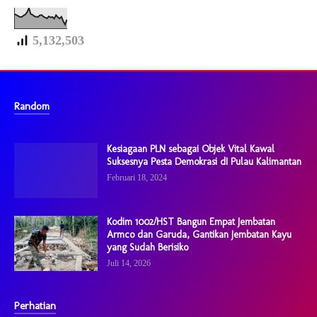
5,132,503
Random
Kesiagaan PLN sebagai Objek Vital Kawal
Suksesnya Pesta Demokrasi dI Pulau Kalimantan
Februari 18, 2024
Kodim 1002/HST Bangun Empat Jembatan
Armco dan Garuda, Gantikan Jembatan Kayu
yang Sudah Berisiko
Juli 14, 2026
Perhatian