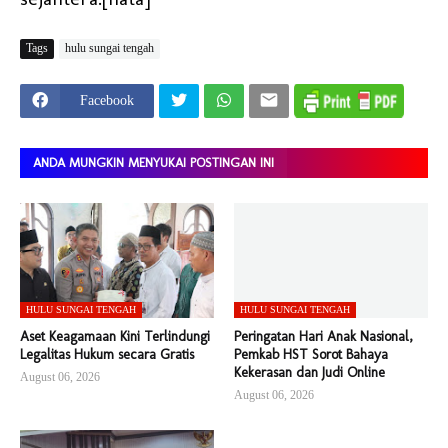
Tags
hulu sungai tengah
Facebook
ANDA MUNGKIN MENYUKAI POSTINGAN INI
HULU SUNGAI TENGAH
HULU SUNGAI TENGAH
Aset Keagamaan Kini Terlindungi
Peringatan Hari Anak Nasional,
Legalitas Hukum secara Gratis
Pemkab HST Sorot Bahaya
Kekerasan dan Judi Online
August 06, 2026
August 06, 2026