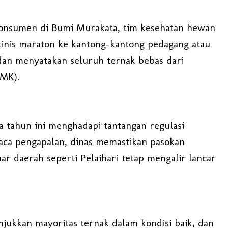
onsumen di Bumi Murakata, tim kesehatan hewan
nis maraton ke kantong-kantong pedagang atau
dan menyatakan seluruh ternak bebas dari
PMK).
a tahun ini menghadapi tantangan regulasi
uaca pengapalan, dinas memastikan pasokan
r daerah seperti Pelaihari tetap mengalir lancar
njukkan mayoritas ternak dalam kondisi baik, dan