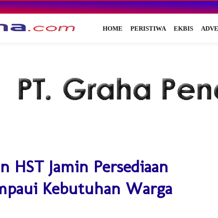
HOME
PERISTIWA
EKBIS
ADVE
an HST Jamin Persediaan
mpaui Kebutuhan Warga