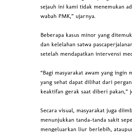
sejauh ini kami tidak menemukan ad
wabah PMK,” ujarnya.
Beberapa kasus minor yang ditemuk
dan kelelahan satwa pascaperjalanan 
setelah mendapatkan intervensi med
“Bagi masyarakat awam yang ingin 
yang sehat dapat dilihat dari perga
keaktifan gerak saat diberi pakan,” 
Secara visual, masyarakat juga diim
menunjukkan tanda-tanda sakit sepe
mengeluarkan liur berlebih, ataupun