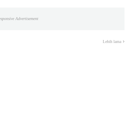
sponsive Advertisement
Lebih lama