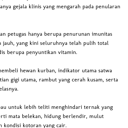
anya gejala klinis yang mengarah pada penularan
an petugas hanya berupa penurunan imunitas
jauh, yang kini seluruhnya telah pulih total
is berupa penyuntikan vitamin.
membeli hewan kurban, indikator utama satwa
ntian gigi utama, rambut yang cerah kusam, serta
jelasnya.
bau untuk lebih teliti menghindari ternak yang
rti mata belekan, hidung berlendir, mulut
 kondisi kotoran yang cair.