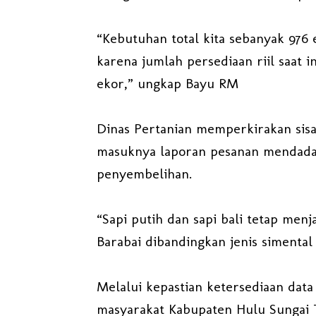
“Kebutuhan total kita sebanyak 976 
karena jumlah persediaan riil saat 
ekor,” ungkap Bayu RM
Dinas Pertanian memperkirakan sisa
masuknya laporan pesanan mendadak
penyembelihan.
“Sapi putih dan sapi bali tetap menj
Barabai dibandingkan jenis simental
Melalui kepastian ketersediaan data
masyarakat Kabupaten Hulu Sungai 