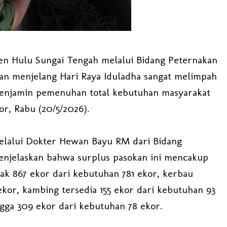
en Hulu Sungai Tengah melalui Bidang Peternakan
n menjelang Hari Raya Iduladha sangat melimpah
menjamin pemenuhan total kebutuhan masyarakat
r, Rabu (20/5/2026).
melalui Dokter Hewan Bayu RM dari Bidang
njelaskan bahwa surplus pasokan ini mencakup
ak 867 ekor dari kebutuhan 781 ekor, kerbau
ekor, kambing tersedia 155 ekor dari kebutuhan 93
ngga 309 ekor dari kebutuhan 78 ekor.