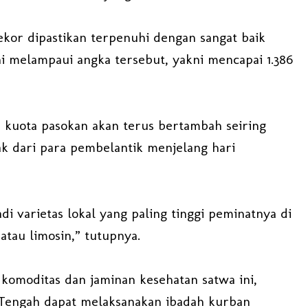
ekor dipastikan terpenuhi dengan sangat baik
ini melampaui angka tersebut, yakni mencapai 1.386
 kuota pasokan akan terus bertambah seiring
 dari para pembelantik menjelang hari
adi varietas lokal yang paling tinggi peminatnya di
 atau limosin,” tutupnya.
 komoditas dan jaminan kesehatan satwa ini,
Tengah dapat melaksanakan ibadah kurban