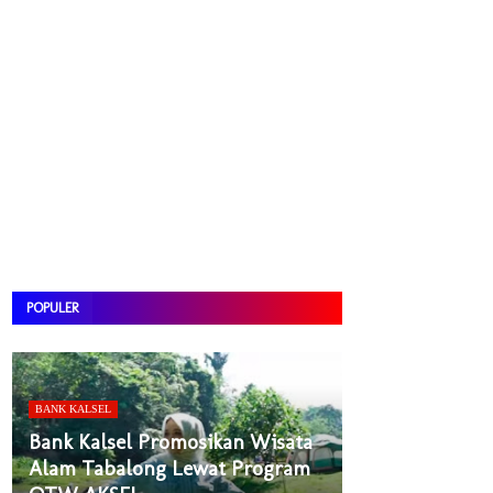
POPULER
BANK KALSEL
Bank Kalsel Promosikan Wisata
Alam Tabalong Lewat Program