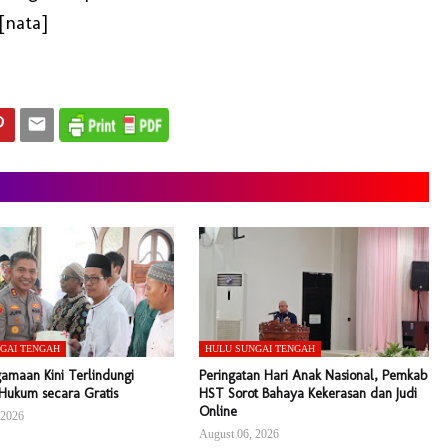
[nata]
GAI TENGAH
HULU SUNGAI TENGAH
amaan Kini Terlindungi
Peringatan Hari Anak Nasional, Pemkab
 Hukum secara Gratis
HST Sorot Bahaya Kekerasan dan Judi
Online
 2026
August 06, 2026