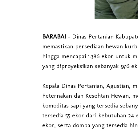
BARABAI
– Dinas Pertanian Kabupat
memastikan persediaan hewan kurba
hingga mencapai 1.386 ekor untuk 
yang diproyeksikan sebanyak 976 eko
Kepala Dinas Pertanian, Agustian, 
Peternakan dan Kesehtan Hewan, me
komoditas sapi yang tersedia sebany
tersedia 55 ekor dari kebutuhan 24 
ekor, serta domba yang tersedia hi