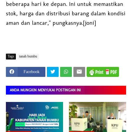
beberapa hari ke depan. Ini untuk memastikan
stok, harga dan distribusi barang dalam kondisi
aman dan lancar," pungkasnya.[joni]
Tags
tanah bumbu
Facebook
ANDA MUNGKIN MENYUKAI POSTINGAN INI