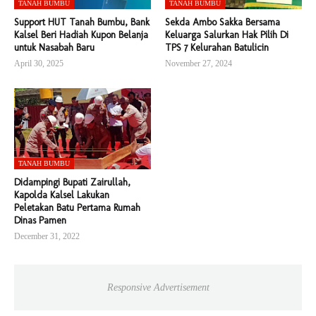
TANAH BUMBU
TANAH BUMBU
Support HUT Tanah Bumbu, Bank
Sekda Ambo Sakka Bersama
Kalsel Beri Hadiah Kupon Belanja
Keluarga Salurkan Hak Pilih Di
untuk Nasabah Baru
TPS 7 Kelurahan Batulicin
April 30, 2025
November 27, 2024
TANAH BUMBU
Didampingi Bupati Zairullah,
Kapolda Kalsel Lakukan
Peletakan Batu Pertama Rumah
Dinas Pamen
December 31, 2022
Responsive Advertisement