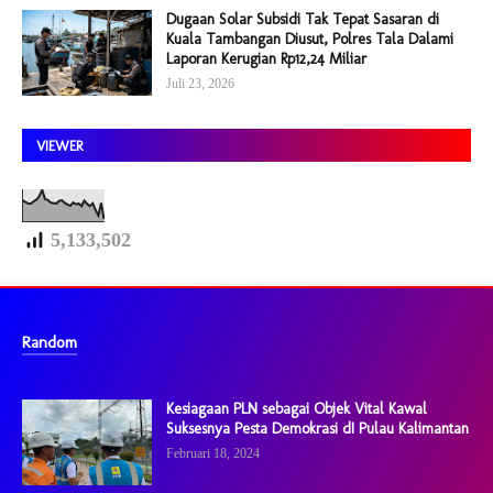
Dugaan Solar Subsidi Tak Tepat Sasaran di
Kuala Tambangan Diusut, Polres Tala Dalami
Laporan Kerugian Rp12,24 Miliar
Juli 23, 2026
VIEWER
5,133,502
Random
Kesiagaan PLN sebagai Objek Vital Kawal
Suksesnya Pesta Demokrasi dI Pulau Kalimantan
Februari 18, 2024