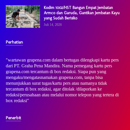
Kodim 1002/HST Bangun Empat Jembatan
Armco dan Garuda, Gantikan Jembatan Kayu
yang Sudah Berisiko
Juli 14, 2026
Perhatian
"wartawan grapena.com dalam bertugas dilengkapi kartu pers
dari PT. Graha Pena Mandira. Nama pemegang kartu pers
grapena.com tercantum di box redaksi. Siapa pun yang
mengaku/mengatasnamakan grapena.com, tanpa bisa
menunjukkan surat tugas/kartu pers atau namanya tidak
tercantum di box redaksi, agar ditolak /dilaporkan ke
redaksi/perusahaan atau melalui nomor telepon yang tertera di
box redaksi"
Penerbit