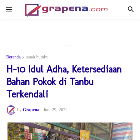
Beranda
tanah bumbu
H-10 Idul Adha, Ketersediaan
Bahan Pokok di Tanbu
Terkendali
by
Grapena
-
Juni 29, 2022