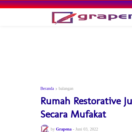
Beranda
balangan
Rumah Restorative Ju
Secara Mufakat
by
Grapena
-
Juni 03, 2022