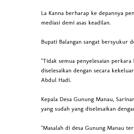
La Kanna berharap ke depannya peny
mediasi demi asas keadilan.
Bupati Balangan sangat bersyukur de
"Tidak semua penyelesaian perkara 
diselesaikan dengan secara kekelu
Abdul Hadi.
Kepala Desa Gunung Manau, Sarinan
yang sudah yang diselesaikan dengan
"Masalah di desa Gunung Manau terk