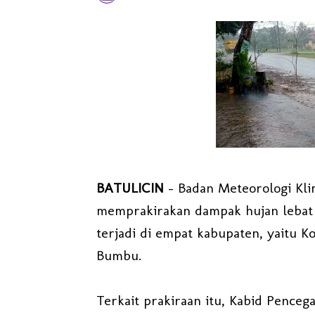
BATULICIN
- Badan Meteorologi Kli
memprakirakan dampak hujan lebat pa
terjadi di empat kabupaten, yaitu 
Bumbu.
Terkait prakiraan itu, Kabid Pence