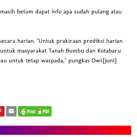
ya masih belum dapat info apa sudah pulang atau
ecara harian. "Untuk prakiraan prediksi harian
a untuk masyarakat Tanah Bumbu dan Kotabaru
au untuk tetap waspada," pungkas Dwi.[joni]