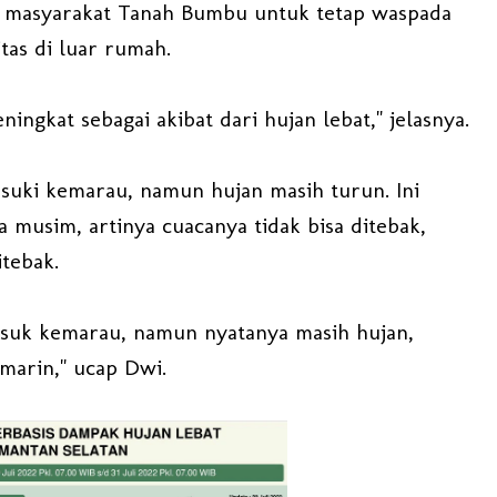
u masyarakat Tanah Bumbu untuk tetap waspada
itas di luar rumah.
ningkat sebagai akibat dari hujan lebat," jelasnya.
uki kemarau, namun hujan masih turun. Ini
musim, artinya cuacanya tidak bisa ditebak,
itebak.
asuk kemarau, namun nyatanya masih hujan,
emarin," ucap Dwi.