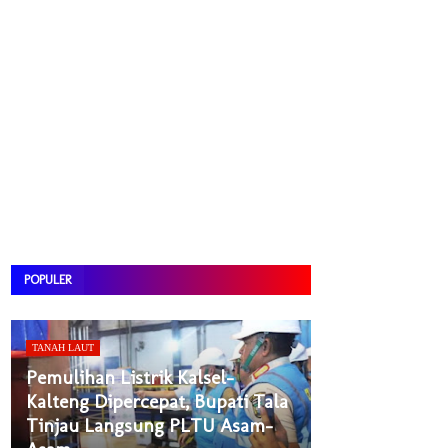
POPULER
TANAH LAUT
Pemulihan Listrik Kalsel-
Kalteng Dipercepat, Bupati Tala
Tinjau Langsung PLTU Asam-