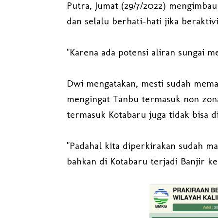
Putra, Jumat (29/7/2022) mengimba
dan selalu berhati-hati jika beraktiv
"Karena ada potensi aliran sungai me
Dwi mengatakan, mesti sudah memas
mengingat Tanbu termasuk non zona 
termasuk Kotabaru juga tidak bisa d
"Padahal kita diperkirakan sudah m
bahkan di Kotabaru terjadi Banjir k