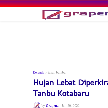
Beranda
tanah bumbu
Hujan Lebat Diperki
Tanbu Kotabaru
by
Grapena
-
Juli 29, 2022