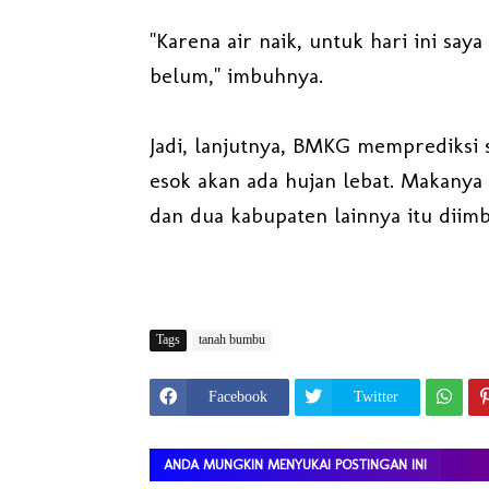
"Karena air naik, untuk hari ini sa
belum," imbuhnya.
Jadi, lanjutnya, BMKG memprediksi s
esok akan ada hujan lebat. Makany
dan dua kabupaten lainnya itu diimb
Tags
tanah bumbu
Facebook
Twitter
ANDA MUNGKIN MENYUKAI POSTINGAN INI