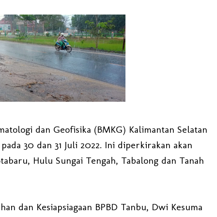
matologi dan Geofisika (BMKG) Kalimantan Selatan
da 30 dan 31 Juli 2022. Ini diperkirakan akan
Kotabaru, Hulu Sungai Tengah, Tabalong dan Tanah
gahan dan Kesiapsiagaan BPBD Tanbu, Dwi Kesuma