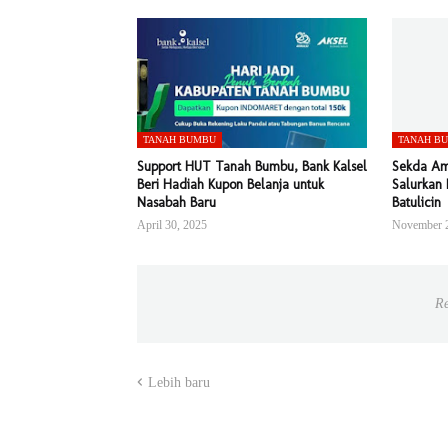
TANAH BUMBU
TANAH B
Support HUT Tanah Bumbu, Bank Kalsel
Sekda Am
Beri Hadiah Kupon Belanja untuk
Salurkan 
Nasabah Baru
Batulicin
April 30, 2025
November 2
Re
Lebih baru