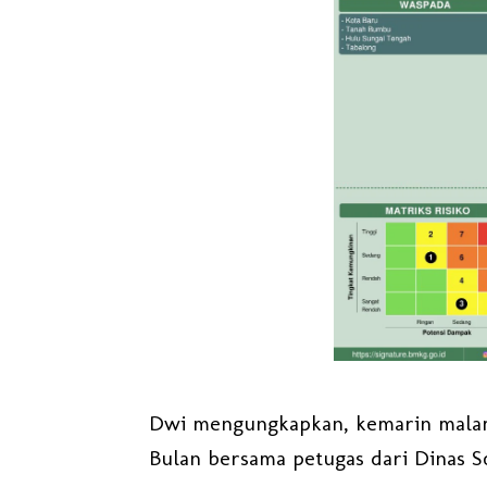
Dwi mengungkapkan, kemarin malam,
Bulan bersama petugas dari Dinas So