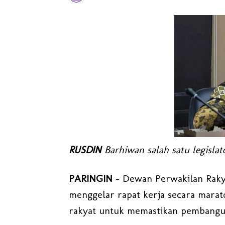
RUSDIN
Barhiwan salah satu legislat
PARINGIN
- Dewan Perwakilan Rakya
menggelar rapat kerja secara marat
rakyat untuk memastikan pembangu