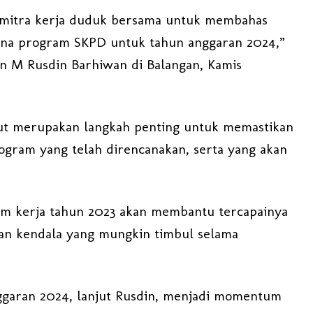
a mitra kerja duduk bersama untuk membahas
ana program SKPD untuk tahun anggaran 2024,”
n M Rusdin Barhiwan di Balangan, Kamis
but merupakan langkah penting untuk memastikan
rogram yang telah direncanakan, serta yang akan
am kerja tahun 2023 akan membantu tercapainya
an kendala yang mungkin timbul selama
garan 2024, lanjut Rusdin, menjadi momentum