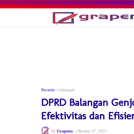
Beranda
balangan
DPRD Balangan Genjo
Efektivitas dan Efisie
by
Grapena
-
Oktober 27, 2023