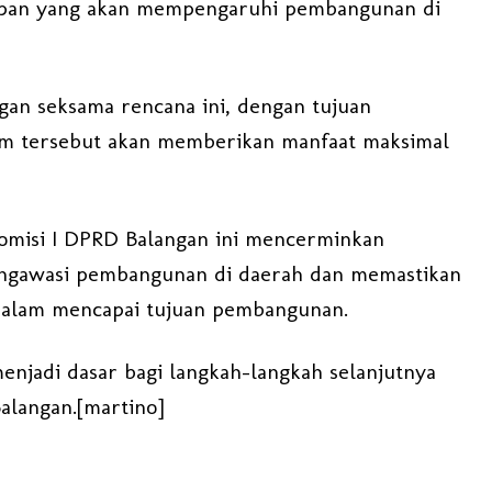
epan yang akan mempengaruhi pembangunan di
n seksama rencana ini, dengan tujuan
m tersebut akan memberikan manfaat maksimal
omisi I DPRD Balangan ini mencerminkan
ngawasi pembangunan di daerah dan memastikan
dalam mencapai tujuan pembangunan.
n menjadi dasar bagi langkah-langkah selanjutnya
langan.[martino]