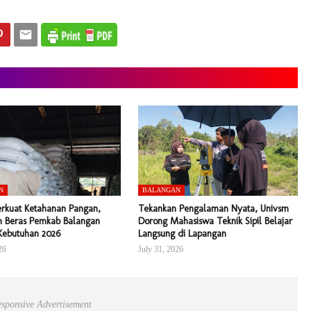
N
BALANGAN
erkuat Ketahanan Pangan,
Tekankan Pengalaman Nyata, Univsm
 Beras Pemkab Balangan
Dorong Mahasiswa Teknik Sipil Belajar
Kebutuhan 2026
Langsung di Lapangan
26
July 31, 2026
sponsive Advertisement