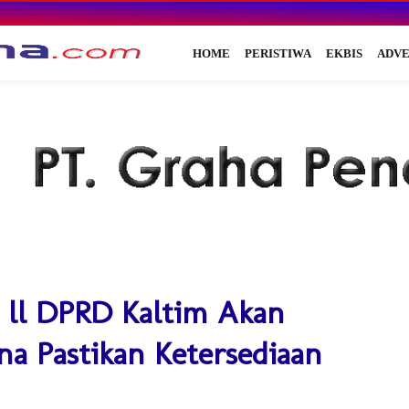
HOME
PERISTIWA
EKBIS
ADVE
i ll DPRD Kaltim Akan
a Pastikan Ketersediaan