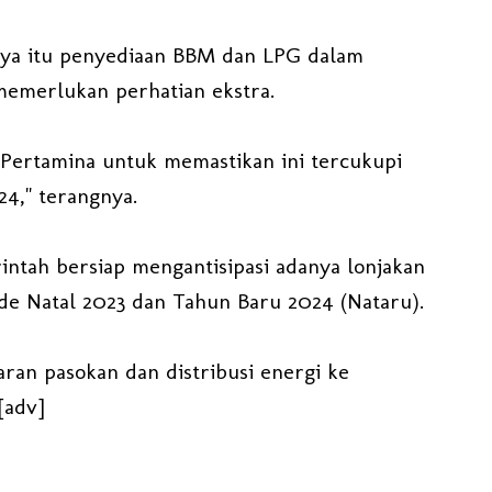
dya itu penyediaan BBM dan LPG dalam
memerlukan perhatian ekstra.
 Pertamina untuk memastikan ini tercukupi
4," terangnya.
intah bersiap mengantisipasi adanya lonjakan
de Natal 2023 dan Tahun Baru 2024 (Nataru).
ran pasokan dan distribusi energi ke
[adv]