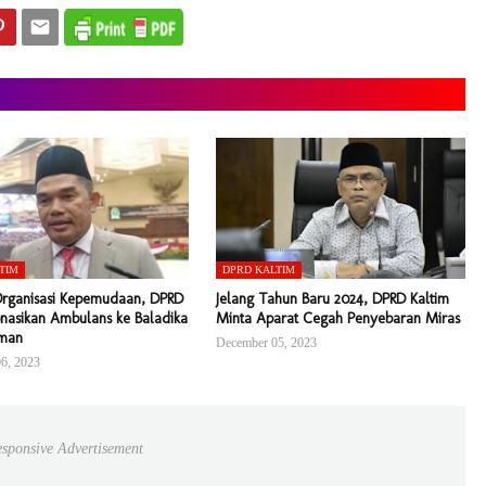
TIM
DPRD KALTIM
Organisasi Kepemudaan, DPRD
Jelang Tahun Baru 2024, DPRD Kaltim
nasikan Ambulans ke Baladika
Minta Aparat Cegah Penyebaran Miras
man
December 05, 2023
6, 2023
sponsive Advertisement