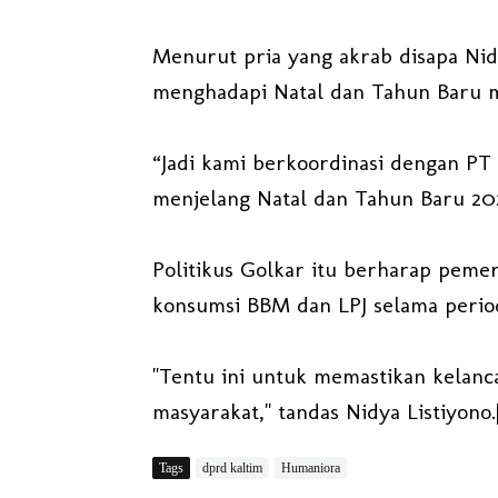
Menurut pria yang akrab disapa Ni
menghadapi Natal dan Tahun Baru 
“Jadi kami berkoordinasi dengan PT
menjelang Natal dan Tahun Baru 202
Politikus Golkar itu berharap pemer
konsumsi BBM dan LPJ selama perio
"Tentu ini untuk memastikan kelanca
masyarakat," tandas Nidya Listiyono.
Tags
dprd kaltim
Humaniora