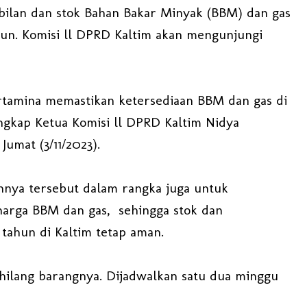
bilan dan stok Bahan Bakar Minyak (BBM) dan gas
tahun. Komisi ll DPRD Kaltim akan mengunjungi
rtamina memastikan ketersediaan BBM dan gas di
ungkap Ketua Komisi ll DPRD Kaltim Nidya
umat (3/11/2023).
nnya tersebut dalam rangka juga untuk
 harga BBM dan gas, sehingga stok dan
tahun di Kaltim tetap aman.
 hilang barangnya. Dijadwalkan satu dua minggu