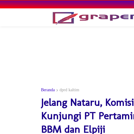
Beranda
dprd kaltim
Jelang Nataru, Komis
Kunjungi PT Pertamin
BBM dan Elpiji