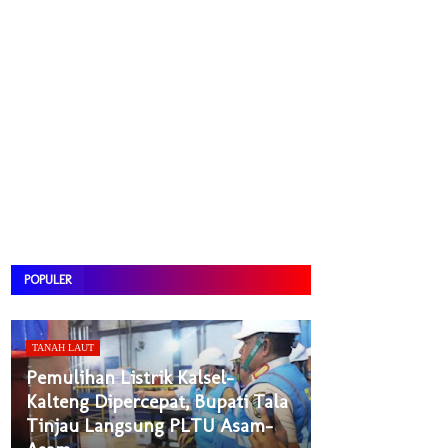
POPULER
TANAH LAUT
Pemulihan Listrik Kalsel-
Kalteng Dipercepat, Bupati Tala
Tinjau Langsung PLTU Asam-