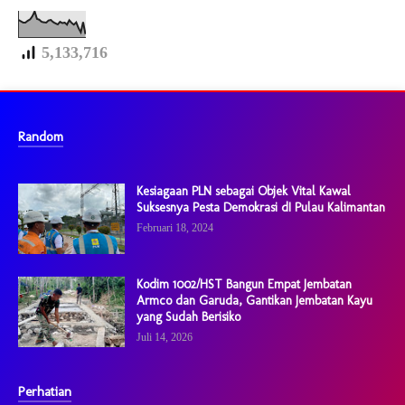
5,133,716
Random
Kesiagaan PLN sebagai Objek Vital Kawal
Suksesnya Pesta Demokrasi dI Pulau Kalimantan
Februari 18, 2024
Kodim 1002/HST Bangun Empat Jembatan
Armco dan Garuda, Gantikan Jembatan Kayu
yang Sudah Berisiko
Juli 14, 2026
Perhatian