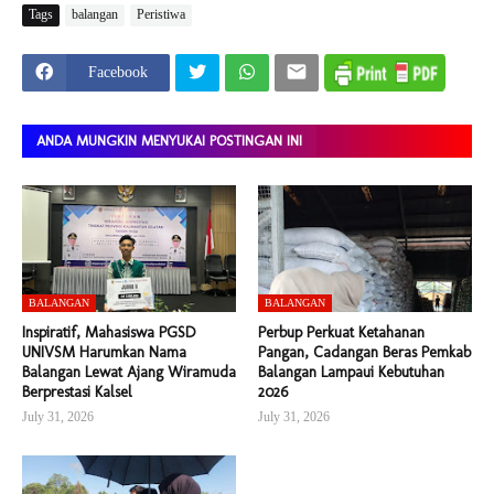
Tags
balangan
Peristiwa
Facebook
ANDA MUNGKIN MENYUKAI POSTINGAN INI
BALANGAN
BALANGAN
Inspiratif, Mahasiswa PGSD
Perbup Perkuat Ketahanan
UNIVSM Harumkan Nama
Pangan, Cadangan Beras Pemkab
Balangan Lewat Ajang Wiramuda
Balangan Lampaui Kebutuhan
Berprestasi Kalsel
2026
July 31, 2026
July 31, 2026