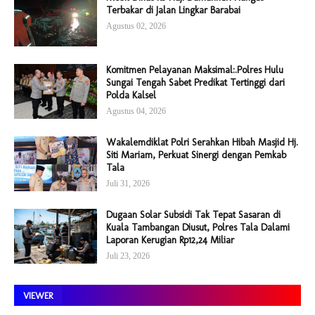
Terbakar di Jalan Lingkar Barabai
Agustus 02, 2026
Komitmen Pelayanan Maksimal:.Polres Hulu
Sungai Tengah Sabet Predikat Tertinggi dari
Polda Kalsel
Agustus 04, 2026
Wakalemdiklat Polri Serahkan Hibah Masjid Hj.
Siti Mariam, Perkuat Sinergi dengan Pemkab
Tala
Juli 31, 2026
Dugaan Solar Subsidi Tak Tepat Sasaran di
Kuala Tambangan Diusut, Polres Tala Dalami
Laporan Kerugian Rp12,24 Miliar
Juli 23, 2026
VIEWER