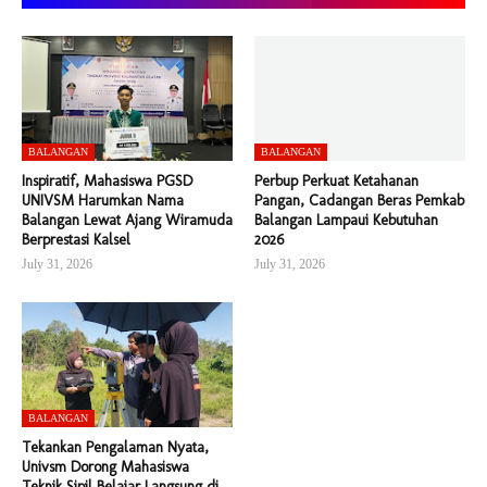
BALANGAN
BALANGAN
Inspiratif, Mahasiswa PGSD
Perbup Perkuat Ketahanan
UNIVSM Harumkan Nama
Pangan, Cadangan Beras Pemkab
Balangan Lewat Ajang Wiramuda
Balangan Lampaui Kebutuhan
Berprestasi Kalsel
2026
July 31, 2026
July 31, 2026
BALANGAN
Tekankan Pengalaman Nyata,
Univsm Dorong Mahasiswa
Teknik Sipil Belajar Langsung di