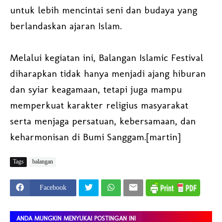
untuk lebih mencintai seni dan budaya yang
berlandaskan ajaran Islam.
Melalui kegiatan ini, Balangan Islamic Festival
diharapkan tidak hanya menjadi ajang hiburan
dan syiar keagamaan, tetapi juga mampu
memperkuat karakter religius masyarakat
serta menjaga persatuan, kebersamaan, dan
keharmonisan di Bumi Sanggam.[martin]
Tags
balangan
Facebook
ANDA MUNGKIN MENYUKAI POSTINGAN INI