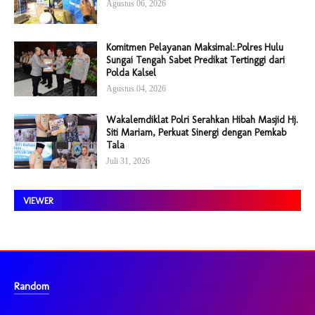
Agustus 06, 2026
Komitmen Pelayanan Maksimal:.Polres Hulu
Sungai Tengah Sabet Predikat Tertinggi dari
Polda Kalsel
Agustus 04, 2026
Wakalemdiklat Polri Serahkan Hibah Masjid Hj.
Siti Mariam, Perkuat Sinergi dengan Pemkab
Tala
Juli 31, 2026
VIEWER
Random