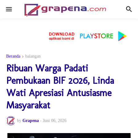
Beranda
balangan
Ribuan Warga Padati
Pembukaan BIF 2026, Linda
Wati Apresiasi Antusiasme
Masyarakat
by
Grapena
-
Juni 06, 2026