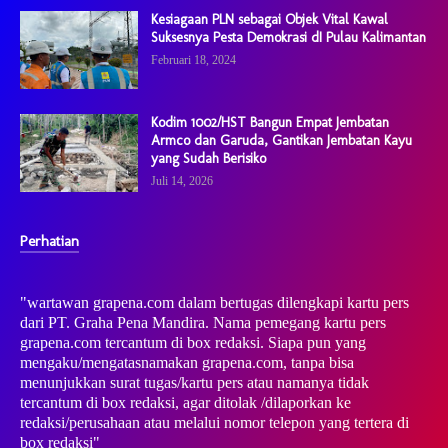
Kesiagaan PLN sebagai Objek Vital Kawal
Suksesnya Pesta Demokrasi dI Pulau Kalimantan
Februari 18, 2024
Kodim 1002/HST Bangun Empat Jembatan
Armco dan Garuda, Gantikan Jembatan Kayu
yang Sudah Berisiko
Juli 14, 2026
Perhatian
"wartawan grapena.com dalam bertugas dilengkapi kartu pers
dari PT. Graha Pena Mandira. Nama pemegang kartu pers
grapena.com tercantum di box redaksi. Siapa pun yang
mengaku/mengatasnamakan grapena.com, tanpa bisa
menunjukkan surat tugas/kartu pers atau namanya tidak
tercantum di box redaksi, agar ditolak /dilaporkan ke
redaksi/perusahaan atau melalui nomor telepon yang tertera di
box redaksi"