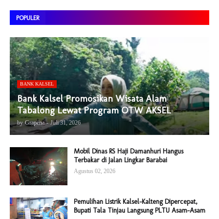
POPULER
BANK KALSEL
Bank Kalsel Promosikan Wisata Alam
Tabalong Lewat Program OTW AKSEL
by
Grapena
-
Juli 31, 2026
Mobil Dinas RS Haji Damanhuri Hangus
Terbakar di Jalan Lingkar Barabai
Agustus 02, 2026
Pemulihan Listrik Kalsel-Kalteng Dipercepat,
Bupati Tala Tinjau Langsung PLTU Asam-Asam