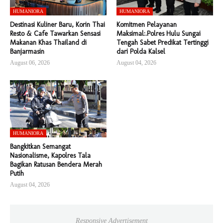
HUMANIORA
HUMANIORA
Destinasi Kuliner Baru, Korin Thai
Komitmen Pelayanan
Resto & Cafe Tawarkan Sensasi
Maksimal:.Polres Hulu Sungai
Makanan Khas Thailand di
Tengah Sabet Predikat Tertinggi
Banjarmasin
dari Polda Kalsel
August 06, 2026
August 04, 2026
HUMANIORA
Bangkitkan Semangat
Nasionalisme, Kapolres Tala
Bagikan Ratusan Bendera Merah
Putih
August 04, 2026
Responsive Advertisement