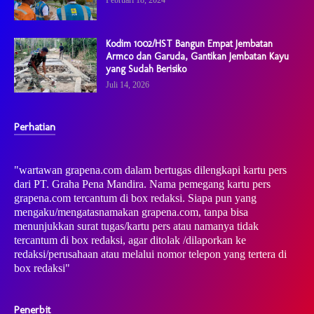
Februari 18, 2024
Kodim 1002/HST Bangun Empat Jembatan
Armco dan Garuda, Gantikan Jembatan Kayu
yang Sudah Berisiko
Juli 14, 2026
Perhatian
"wartawan grapena.com dalam bertugas dilengkapi kartu pers
dari PT. Graha Pena Mandira. Nama pemegang kartu pers
grapena.com tercantum di box redaksi. Siapa pun yang
mengaku/mengatasnamakan grapena.com, tanpa bisa
menunjukkan surat tugas/kartu pers atau namanya tidak
tercantum di box redaksi, agar ditolak /dilaporkan ke
redaksi/perusahaan atau melalui nomor telepon yang tertera di
box redaksi"
Penerbit