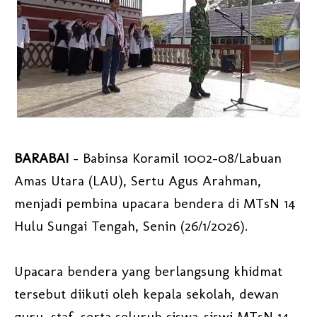
BARABAI
– Babinsa Koramil 1002-08/Labuan
Amas Utara (LAU), Sertu Agus Arahman,
menjadi pembina upacara bendera di MTsN 14
Hulu Sungai Tengah, Senin (26/1/2026).
Upacara bendera yang berlangsung khidmat
tersebut diikuti oleh kepala sekolah, dewan
guru, staf, serta seluruh siswa-siswi MTsN 14