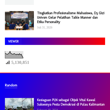
Tingkatkan Profesionalisme Mahasiswa, D3 Gizi
Univsm Gelar Pelatihan Table Manner dan
Etika Personality
Juli 31, 2026
VIEWER
5,130,851
Random
Kesiagaan PLN sebagai Objek Vital Kawal
Suksesnya Pesta Demokrasi dI Pulau Kalimantan