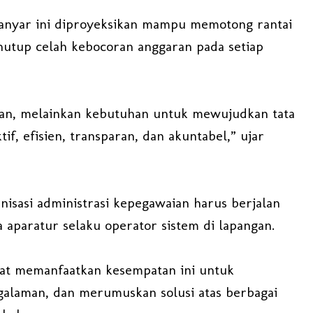
eranyar ini diproyeksikan mampu memotong rantai
nutup celah kebocoran anggaran pada setiap
lihan, melainkan kebutuhan untuk mewujudkan tata
if, efisien, transparan, dan akuntabel,” ujar
sasi administrasi kepegawaian harus berjalan
 aparatur selaku operator sistem di lapangan.
pat memanfaatkan kesempatan ini untuk
alaman, dan merumuskan solusi atas berbagai