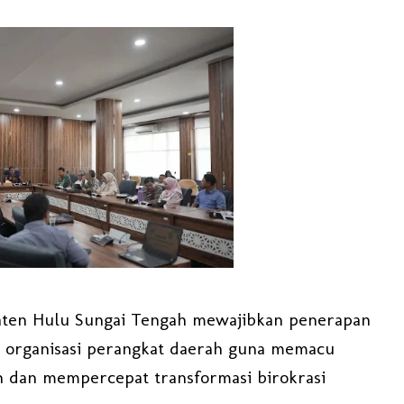
ten Hulu Sungai Tengah mewajibkan penerapan
uh organisasi perangkat daerah guna memacu
h dan mempercepat transformasi birokrasi