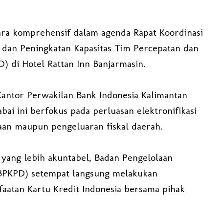
cara komprehensif dalam agenda Rapat Koordinasi
) dan Peningkatan Kapasitas Tim Percepatan dan
D) di Hotel Rattan Inn Banjarmasin.
 Kantor Perwakilan Bank Indonesia Kalimantan
bai ini berfokus pada perluasan elektronifikasi
maan maupun pengeluaran fiskal daerah.
yang lebih akuntabel, Badan Pengelolaan
BPKPD) setempat langsung melakukan
aatan Kartu Kredit Indonesia bersama pihak