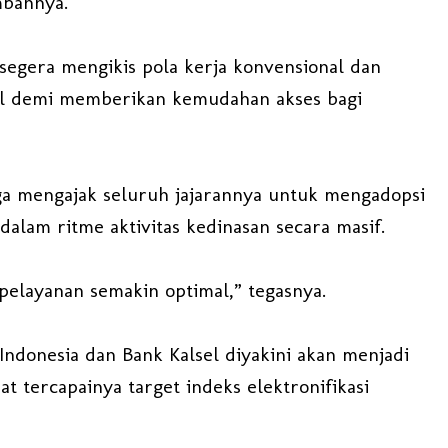
ambahnya.
k segera mengikis pola kerja konvensional dan
tal demi memberikan kemudahan akses bagi
ga mengajak seluruh jajarannya untuk mengadopsi
dalam ritme aktivitas kedinasan secara masif.
 pelayanan semakin optimal,” tegasnya.
Indonesia dan Bank Kalsel diyakini akan menjadi
 tercapainya target indeks elektronifikasi